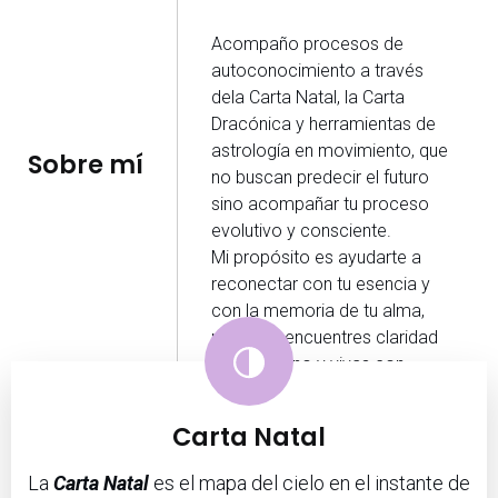
Acompaño procesos de
autoconocimiento a través
dela Carta Natal, la Carta
Dracónica y herramientas de
astrología en movimiento, que
Sobre mí
no buscan predecir el futuro
sino acompañar tu proceso
evolutivo y consciente.
Mi propósito es ayudarte a
reconectar con tu esencia y
con la memoria de tu alma,
para que encuentres claridad
en tu camino y vivas con
mayor coherencia.
Carta Natal
La
Carta Natal
es el mapa del cielo en el instante de