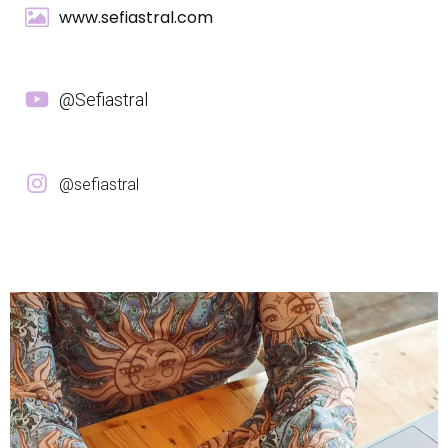
www.sefiastral.com
@Sefiastral
@sefiastral